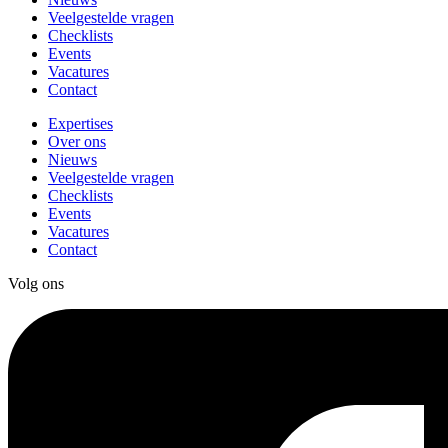
Veelgestelde vragen
Checklists
Events
Vacatures
Contact
Expertises
Over ons
Nieuws
Veelgestelde vragen
Checklists
Events
Vacatures
Contact
Volg ons