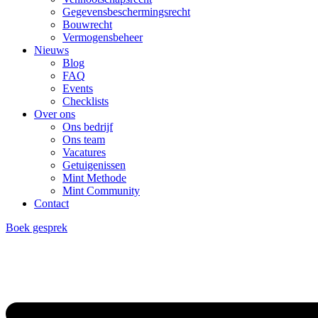
Gegevensbeschermingsrecht
Bouwrecht
Vermogensbeheer
Nieuws
Blog
FAQ
Events
Checklists
Over ons
Ons bedrijf
Ons team
Vacatures
Getuigenissen
Mint Methode
Mint Community
Contact
Boek gesprek