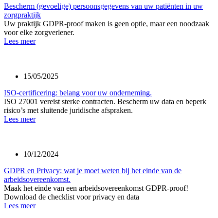
Bescherm (gevoelige) persoonsgegevens van uw patiënten in uw
zorgpraktijk
Uw praktijk GDPR-proof maken is geen optie, maar een noodzaak
voor elke zorgverlener.
Lees meer
15/05/2025
ISO-certificering: belang voor uw onderneming.
ISO 27001 vereist sterke contracten. Bescherm uw data en beperk
risico’s met sluitende juridische afspraken.
Lees meer
10/12/2024
GDPR en Privacy: wat je moet weten bij het einde van de
arbeidsovereenkomst.
Maak het einde van een arbeidsovereenkomst GDPR-proof!
Download de checklist voor privacy en data
Lees meer