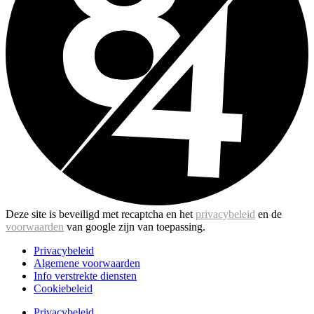
Deze site is beveiligd met recaptcha en het
privacybeleid
en de
voorwaarden
van google zijn van toepassing.
Privacybeleid
Algemene voorwaarden
Info verstrekte diensten
Cookiebeleid
Privacybeleid