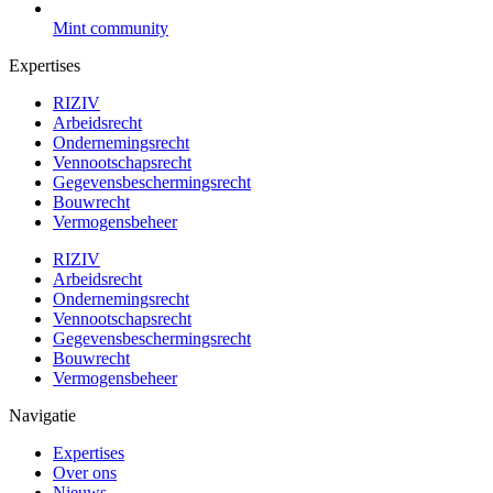
Mint community
Expertises
RIZIV
Arbeidsrecht
Ondernemingsrecht
Vennootschapsrecht
Gegevensbeschermingsrecht
Bouwrecht
Vermogensbeheer
RIZIV
Arbeidsrecht
Ondernemingsrecht
Vennootschapsrecht
Gegevensbeschermingsrecht
Bouwrecht
Vermogensbeheer
Navigatie
Expertises
Over ons
Nieuws