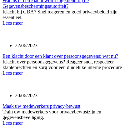
Wat als er een klacht wordt ingediend bij de
Gegevensbeschermingsautoriteit?
Klacht bij GBA? Snel reageren en goed privacybeleid zijn
essentieel.
Lees meer
22/06/2023
Een klacht door een klant over persoonsgegevens: wat nu?
Klacht over persoonsgegevens? Reageer snel, respecteer
klantenrechten en zorg voor een duidelijke interne procedure
Lees meer
20/06/2023
Maak uw medewerkers privacy-bewust
Train uw medewerkers voor privacybewustzijn en
gegevensbeveiliging.
Lees meer